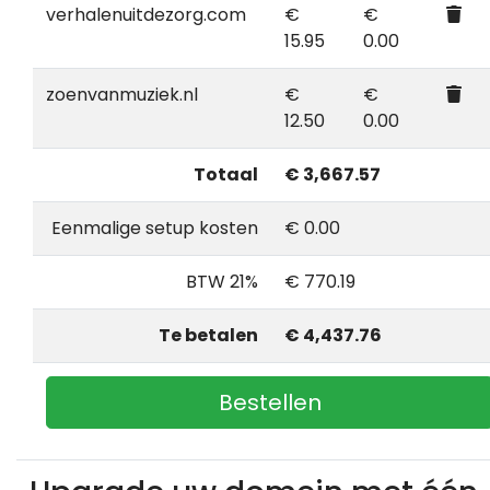
verhalenuitdezorg.com
€
€
15.95
0.00
zoenvanmuziek.nl
€
€
12.50
0.00
Totaal
€ 3,667.57
Eenmalige setup kosten
€ 0.00
BTW 21%
€ 770.19
Te betalen
€ 4,437.76
Bestellen