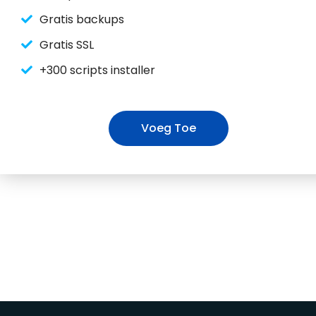
Gratis backups
Gratis SSL
+300 scripts installer
Voeg Toe