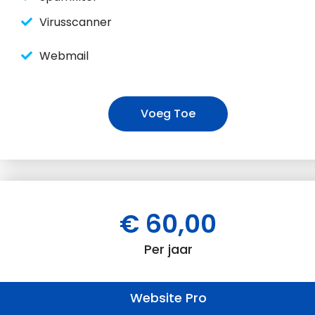
Virusscanner
Webmail
Voeg Toe
€ 60,00
Per jaar
Website Pro