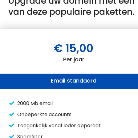
Upgrade uw domein met één
van deze populaire paketten.
€ 15,00
Per jaar
Email standaard
2000 Mb email
Onbeperkte accounts
Toegankelijk vanaf ieder apparaat
Spamfilter