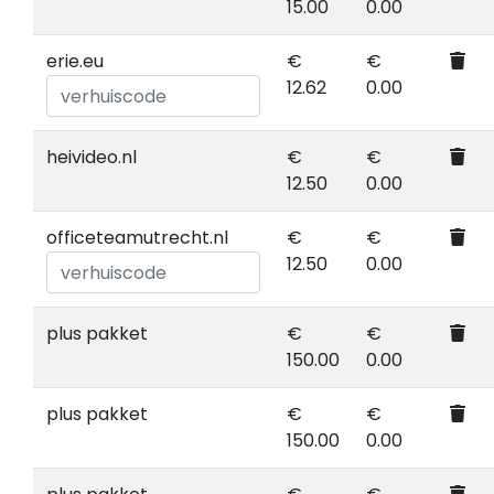
15.00
0.00
erie.eu
€
€
12.62
0.00
heivideo.nl
€
€
12.50
0.00
officeteamutrecht.nl
€
€
12.50
0.00
plus pakket
€
€
150.00
0.00
plus pakket
€
€
150.00
0.00