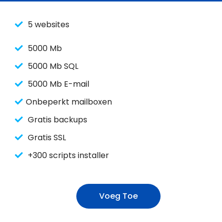
5 websites
5000 Mb
5000 Mb SQL
5000 Mb E-mail
Onbeperkt mailboxen
Gratis backups
Gratis SSL
+300 scripts installer
Voeg Toe