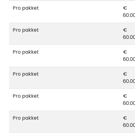
Pro pakket
€
60.0
Pro pakket
€
60.0
Pro pakket
€
60.0
Pro pakket
€
60.0
Pro pakket
€
60.0
Pro pakket
€
60.0