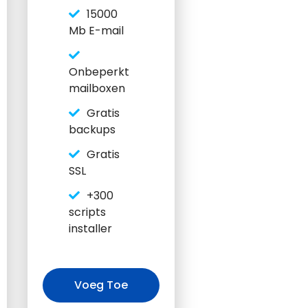
15000
Mb E-mail
Onbeperkt
mailboxen
Gratis
backups
Gratis
SSL
+300
scripts
installer
Voeg Toe