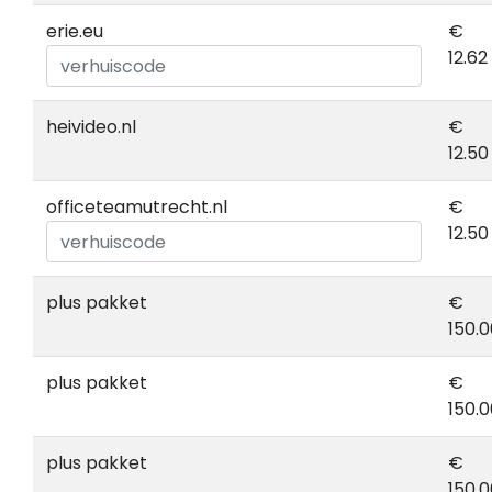
erie.eu
€
12.62
heivideo.nl
€
12.50
officeteamutrecht.nl
€
12.50
plus pakket
€
150.0
plus pakket
€
150.0
plus pakket
€
150.0