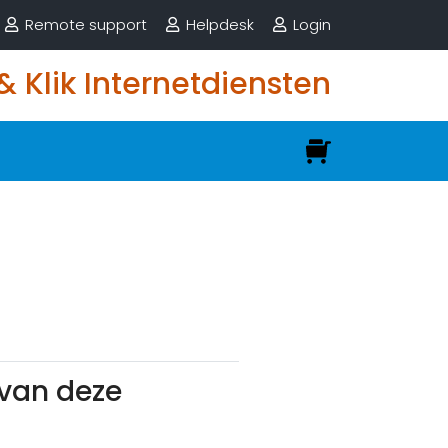
Remote support
Helpdesk
Login
 & Klik Internetdiensten
van deze