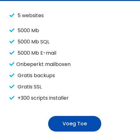
5 websites
5000 Mb
5000 Mb SQL
5000 Mb E-mail
Onbeperkt mailboxen
Gratis backups
Gratis SSL
+300 scripts installer
Voeg Toe