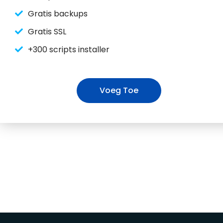
Gratis backups
Gratis SSL
+300 scripts installer
Voeg Toe