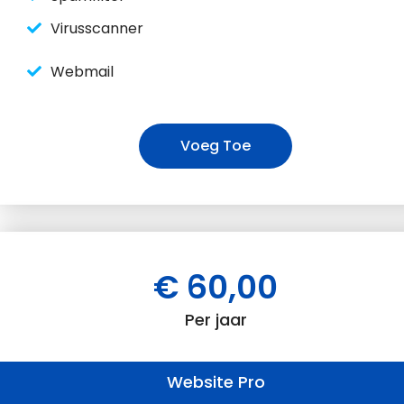
Virusscanner
Webmail
Voeg Toe
€ 60,00
Per jaar
Website Pro