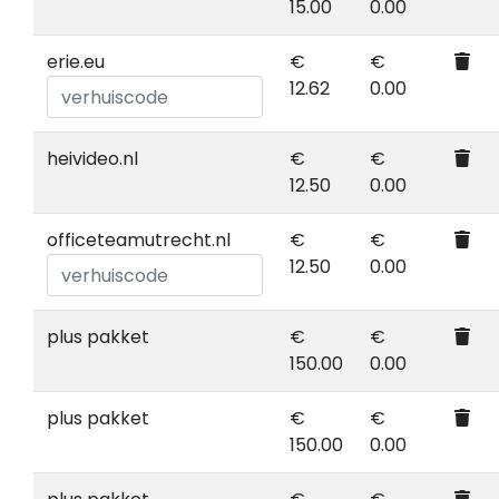
15.00
0.00
erie.eu
€
€
12.62
0.00
heivideo.nl
€
€
12.50
0.00
officeteamutrecht.nl
€
€
12.50
0.00
plus pakket
€
€
150.00
0.00
plus pakket
€
€
150.00
0.00