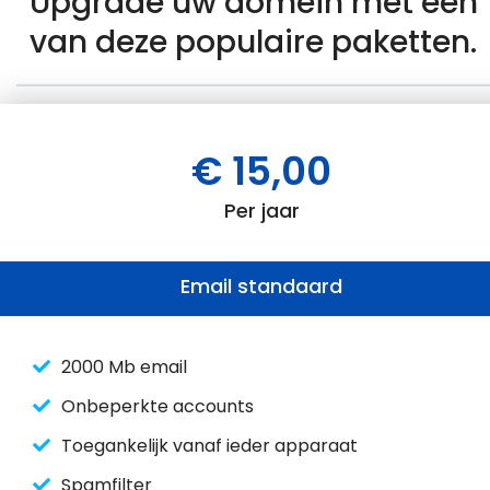
Upgrade uw domein met één
van deze populaire paketten.
€ 15,00
Per jaar
Email standaard
2000 Mb email
Onbeperkte accounts
Toegankelijk vanaf ieder apparaat
Spamfilter