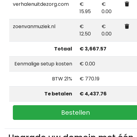
verhalenuitdezorg.com
€
€
15.95
0.00
zoenvanmuziek.nl
€
€
12.50
0.00
Totaal
€ 3,667.57
Eenmalige setup kosten
€ 0.00
BTW 21%
€ 770.19
Te betalen
€ 4,437.76
Bestellen