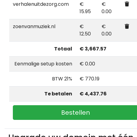
verhalenuitdezorg.com
€
€
15.95
0.00
zoenvanmuziek.nl
€
€
12.50
0.00
Totaal
€ 3,667.57
Eenmalige setup kosten
€ 0.00
BTW 21%
€ 770.19
Te betalen
€ 4,437.76
Bestellen