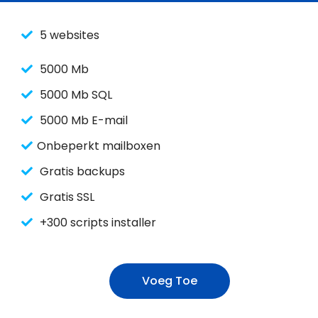
5 websites
5000 Mb
5000 Mb SQL
5000 Mb E-mail
Onbeperkt mailboxen
Gratis backups
Gratis SSL
+300 scripts installer
Voeg Toe