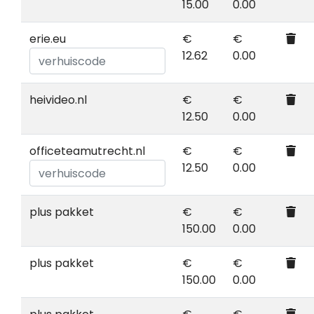
15.00
0.00
erie.eu
€
€
12.62
0.00
heivideo.nl
€
€
12.50
0.00
officeteamutrecht.nl
€
€
12.50
0.00
plus pakket
€
€
150.00
0.00
plus pakket
€
€
150.00
0.00