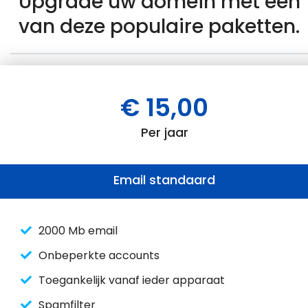
Upgrade uw domein met één
van deze populaire paketten.
€ 15,00
Per jaar
Email standaard
2000 Mb email
Onbeperkte accounts
Toegankelijk vanaf ieder apparaat
Spamfilter