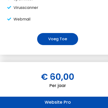
Virusscanner
Webmail
Voeg Toe
€ 60,00
Per jaar
Website Pro