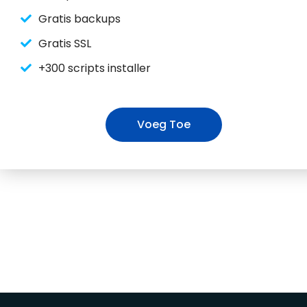
Gratis backups
Gratis SSL
+300 scripts installer
Voeg Toe