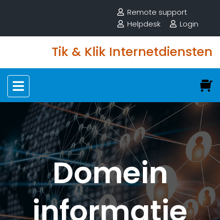
Remote support
Helpdesk
Login
Tik & Klik Internetdiensten
Domein
informatie