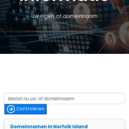
Uw eigen .nf domeinnaam
Controleren
Domeinnamen in Norfolk Island