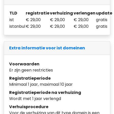
TLD
registratie
verhuizing
verlengen
update
ist
€ 29,00
€ 29,00
€ 29,00
gratis
istanbul
€ 29,00
€ 29,00
€ 29,00
gratis
Extra informatie voor ist domeinen
Voorwaarden
Er zijn geen restricties
Registratieperiode
Minimaal 1 jaar, maximaal 10 jaar
Registratieperiode na verhuizing
Wordt met 1 jaar verlengd
Verhuisprocedure
Voor de verhuizing van dit type domein is een