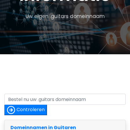
Uw eigen .guitars domeinnaam
Controleren
Domeinnamen in Guitaren