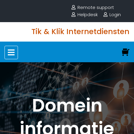
Remote support
Helpdesk
Login
Tik & Klik Internetdiensten
Domein
informatie