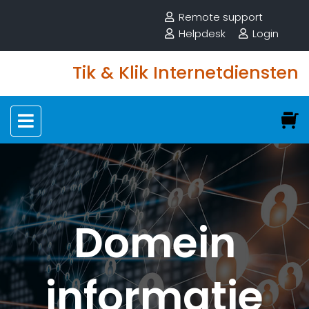
Remote support
Helpdesk
Login
Tik & Klik Internetdiensten
Domein
informatie