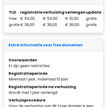
TLD
registratie
verhuizing
verlengen
update
free
€ 54,00
€ 54,00
€ 51,00
gratis
gratis
€ 36,00
€ 36,00
€ 36,00
gratis
Extra informatie voor free domeinen
Voorwaarden
Er zijn geen restricties
Registratieperiode
Minimaal 1 jaar, maximaal 10 jaar
Registratieperiode na verhuizing
Wordt met 1 jaar verlengd
Verhuisprocedure
Voor de verhuizing van dit type domein is een