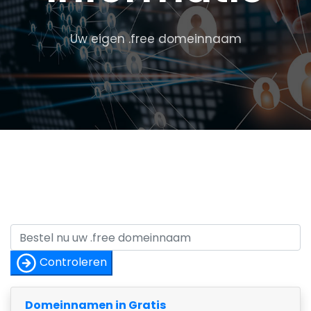
Uw eigen .free domeinnaam
Controleren
Domeinnamen in Gratis