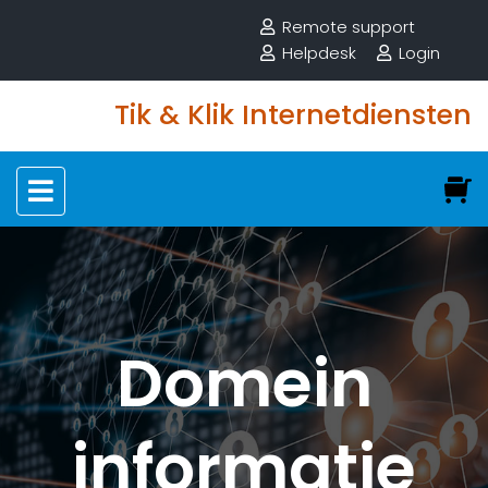
Remote support
Helpdesk
Login
Tik & Klik Internetdiensten
Domein
informatie