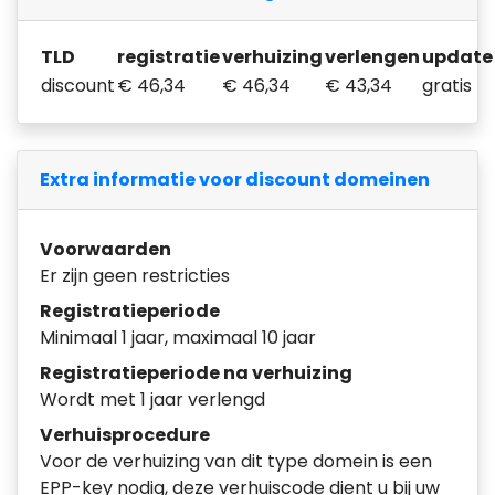
TLD
registratie
verhuizing
verlengen
update
discount
€ 46,34
€ 46,34
€ 43,34
gratis
Extra informatie voor discount domeinen
Voorwaarden
Er zijn geen restricties
Registratieperiode
Minimaal 1 jaar, maximaal 10 jaar
Registratieperiode na verhuizing
Wordt met 1 jaar verlengd
Verhuisprocedure
Voor de verhuizing van dit type domein is een
EPP-key nodig, deze verhuiscode dient u bij uw