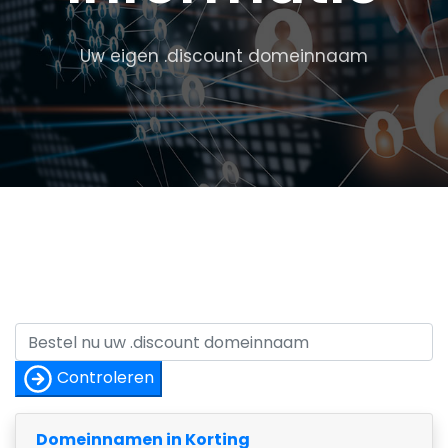
Uw eigen .discount domeinnaam
Controleren
Domeinnamen in Korting