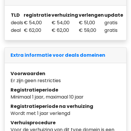
TLD
registratie
verhuizing
verlengen
update
deals
€ 54,00
€ 54,00
€ 51,00
gratis
deal
€ 62,00
€ 62,00
€ 59,00
gratis
Extra informatie voor deals domeinen
Voorwaarden
Er zijn geen restricties
Registratieperiode
Minimaal 1 jaar, maximaal 10 jaar
Registratieperiode na verhuizing
Wordt met 1 jaar verlengd
Verhuisprocedure
Voor de verhuizing van dit type domein is een