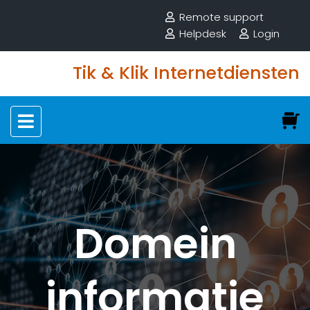
Remote support
Helpdesk
Login
Tik & Klik Internetdiensten
Domein
informatie