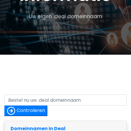
Uw eigen .deal domeinnaam
Controleren
Domeinnamen in Deal