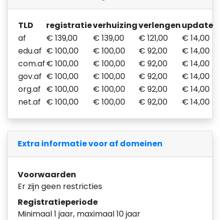
TLD
registratie
verhuizing
verlengen
update
af
€ 139,00
€ 139,00
€ 121,00
€ 14,00
edu.af
€ 100,00
€ 100,00
€ 92,00
€ 14,00
com.af
€ 100,00
€ 100,00
€ 92,00
€ 14,00
gov.af
€ 100,00
€ 100,00
€ 92,00
€ 14,00
org.af
€ 100,00
€ 100,00
€ 92,00
€ 14,00
net.af
€ 100,00
€ 100,00
€ 92,00
€ 14,00
Extra informatie voor af domeinen
Voorwaarden
Er zijn geen restricties
Registratieperiode
Minimaal 1 jaar, maximaal 10 jaar