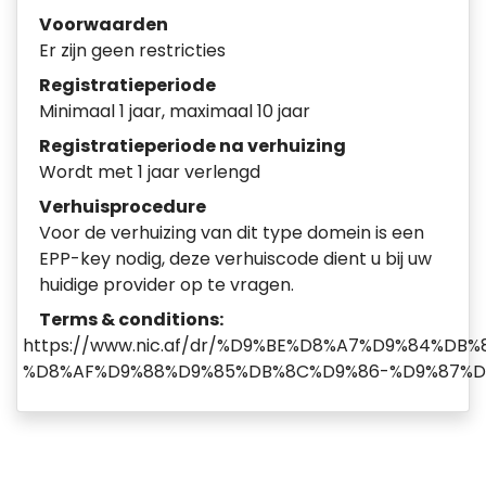
Voorwaarden
Er zijn geen restricties
Registratieperiode
Minimaal 1 jaar, maximaal 10 jaar
Registratieperiode na verhuizing
Wordt met 1 jaar verlengd
Verhuisprocedure
Voor de verhuizing van dit type domein is een
EPP-key nodig, deze verhuiscode dient u bij uw
huidige provider op te vragen.
Terms & conditions:
https://www.nic.af/dr/%D9%BE%D8%A7%D9%84%D
%D8%AF%D9%88%D9%85%DB%8C%D9%86-%D9%87%D