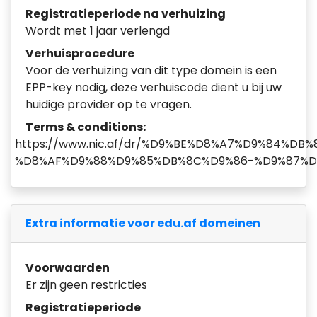
Registratieperiode na verhuizing
Wordt met 1 jaar verlengd
Verhuisprocedure
Voor de verhuizing van dit type domein is een
EPP-key nodig, deze verhuiscode dient u bij uw
huidige provider op te vragen.
Terms & conditions:
https://www.nic.af/dr/%D9%BE%D8%A7%D9%84%D
%D8%AF%D9%88%D9%85%DB%8C%D9%86-%D9%87%D
Extra informatie voor edu.af domeinen
Voorwaarden
Er zijn geen restricties
Registratieperiode