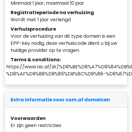
Minimaal 1 jaar, maximaal 10 jaar
Registratieperiode na verhuizing
Wordt met 1 jaar verlengd
Verhuisprocedure
Voor de verhuizing van dit type domein is een
EPP-key nodig, deze verhuiscode dient u bij uw
huidige provider op te vragen.
Terms & conditions:
https://www.nic.af/dr/%D9%BE%D8%A7%D9%84%D
%D8%AF%D9%88%D9%85%DB%8C%D9%86-%D9%87%D
Extra informatie voor com.af domeinen
Voorwaarden
Er zijn geen restricties