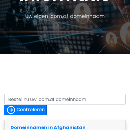
Uw eigen .com.af domeinnaam
Controleren
Domeinnamen in Afghanistan