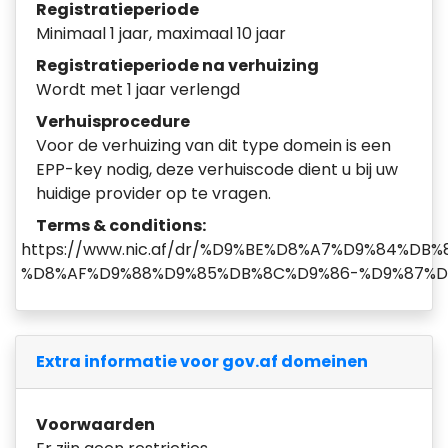
Registratieperiode
Minimaal 1 jaar, maximaal 10 jaar
Registratieperiode na verhuizing
Wordt met 1 jaar verlengd
Verhuisprocedure
Voor de verhuizing van dit type domein is een
EPP-key nodig, deze verhuiscode dient u bij uw
huidige provider op te vragen.
Terms & conditions:
https://www.nic.af/dr/%D9%BE%D8%A7%D9%84%D
%D8%AF%D9%88%D9%85%DB%8C%D9%86-%D9%87%D
Extra informatie voor gov.af domeinen
Voorwaarden