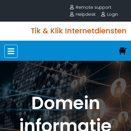
Remote support
Helpdesk
Login
Tik & Klik Internetdiensten
Domein
informatie