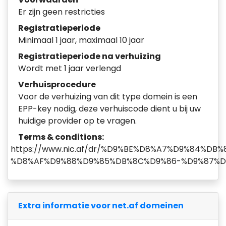
Er zijn geen restricties
Registratieperiode
Minimaal 1 jaar, maximaal 10 jaar
Registratieperiode na verhuizing
Wordt met 1 jaar verlengd
Verhuisprocedure
Voor de verhuizing van dit type domein is een
EPP-key nodig, deze verhuiscode dient u bij uw
huidige provider op te vragen.
Terms & conditions:
https://www.nic.af/dr/%D9%BE%D8%A7%D9%84%D
%D8%AF%D9%88%D9%85%DB%8C%D9%86-%D9%87%D
Extra informatie voor net.af domeinen