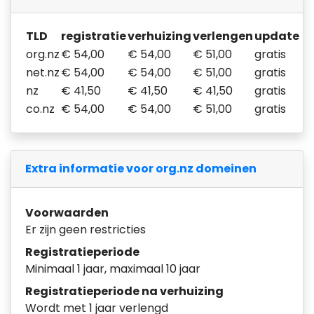
TLD
registratie
verhuizing
verlengen
update
org.nz
€ 54,00
€ 54,00
€ 51,00
gratis
net.nz
€ 54,00
€ 54,00
€ 51,00
gratis
nz
€ 41,50
€ 41,50
€ 41,50
gratis
co.nz
€ 54,00
€ 54,00
€ 51,00
gratis
Extra informatie voor org.nz domeinen
Voorwaarden
Er zijn geen restricties
Registratieperiode
Minimaal 1 jaar, maximaal 10 jaar
Registratieperiode na verhuizing
Wordt met 1 jaar verlengd