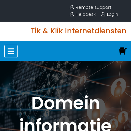
Remote support
Helpdesk
Login
Tik & Klik Internetdiensten
Domein
informatie