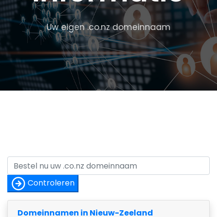
Uw eigen .co.nz domeinnaam
Controleren
Domeinnamen in Nieuw-Zeeland