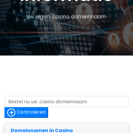
Uw eigen .casino domeinnaam
Controleren
Domeinnamen in Casino