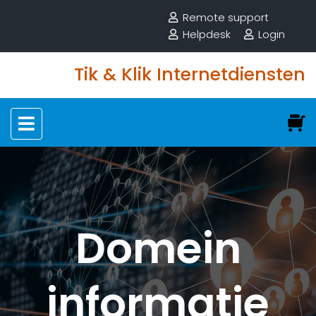
Remote support
Helpdesk
Login
Tik & Klik Internetdiensten
Domein
informatie