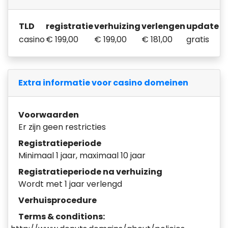
TLD
registratie
verhuizing
verlengen
update
casino
€ 199,00
€ 199,00
€ 181,00
gratis
Extra informatie voor casino domeinen
Voorwaarden
Er zijn geen restricties
Registratieperiode
Minimaal 1 jaar, maximaal 10 jaar
Registratieperiode na verhuizing
Wordt met 1 jaar verlengd
Verhuisprocedure
Terms & conditions: