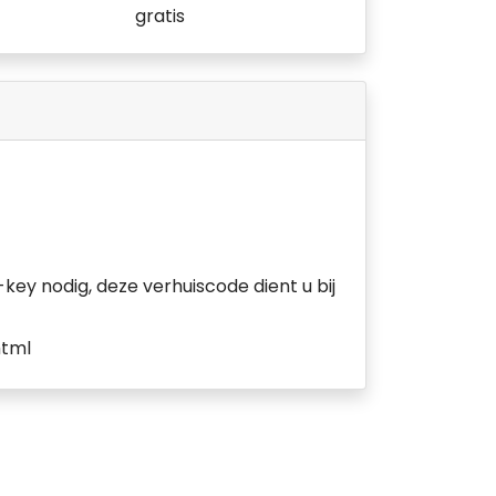
gratis
key nodig, deze verhuiscode dient u bij
html