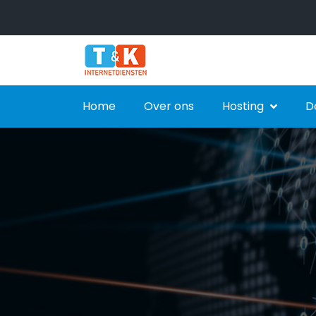
Home
Over ons
Hosting
D