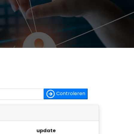
Controleren
update