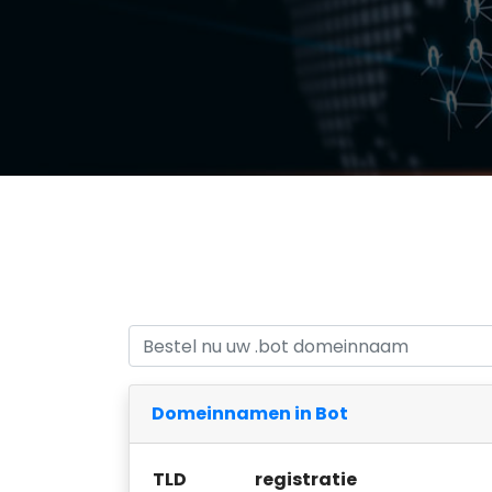
Domeinnamen in Bot
TLD
registratie