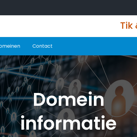
Tik
omeinen
Contact
Domein
informatie