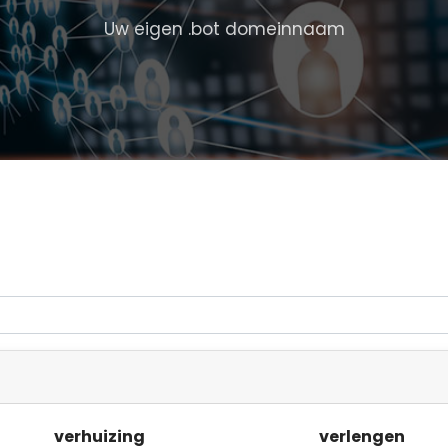
Uw eigen .bot domeinnaam
verhuizing
verlengen