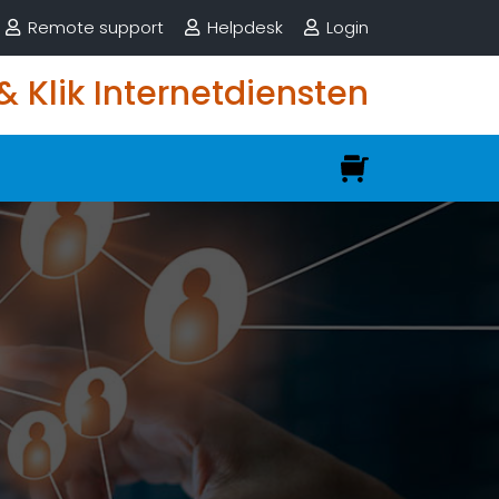
Remote support
Helpdesk
Login
 & Klik Internetdiensten