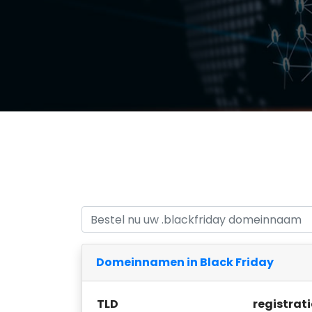
Domeinnamen in Black Friday
TLD
registrati