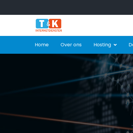
Home
Over ons
Hosting
D