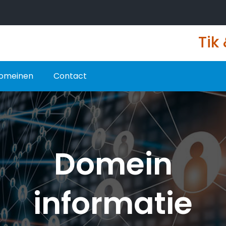
Tik
omeinen
Contact
Domein
informatie