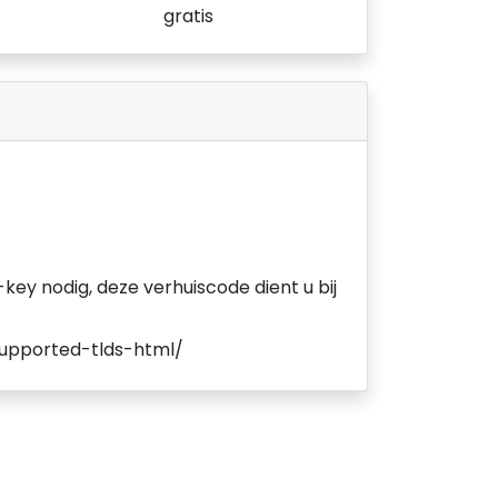
gratis
key nodig, deze verhuiscode dient u bij
-supported-tlds-html/