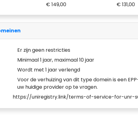
€ 149,00
€ 131,00
domeinen
Er zijn geen restricties
Minimaal 1 jaar, maximaal 10 jaar
Wordt met 1 jaar verlengd
Voor de verhuizing van dit type domein is een EPP-
uw huidige provider op te vragen.
https://uniregistry.link/terms-of-service-for-unr