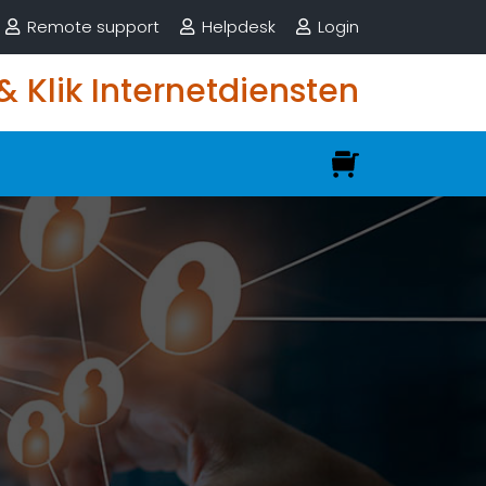
Remote support
Helpdesk
Login
 & Klik Internetdiensten