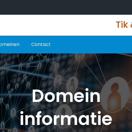
Tik
omeinen
Contact
Domein
informatie