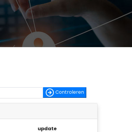
Controleren
update