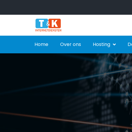
Home
Over ons
Hosting
D