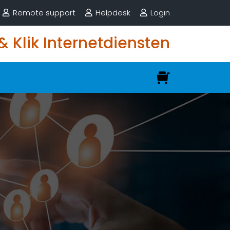
Remote support
Helpdesk
Login
 & Klik Internetdiensten