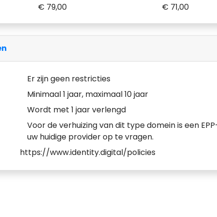
€ 79,00
€ 71,00
en
Er zijn geen restricties
Minimaal 1 jaar, maximaal 10 jaar
Wordt met 1 jaar verlengd
Voor de verhuizing van dit type domein is een EPP-
uw huidige provider op te vragen.
https://www.identity.digital/policies