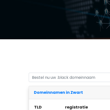
Domeinnamen in Zwart
TLD
registratie