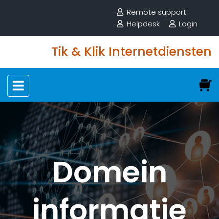
Remote support
Helpdesk
Login
Tik & Klik Internetdiensten
Domein
informatie