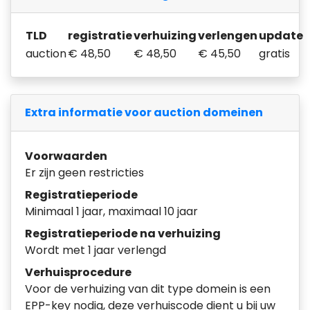
TLD
registratie
verhuizing
verlengen
update
auction
€ 48,50
€ 48,50
€ 45,50
gratis
Extra informatie voor auction domeinen
Voorwaarden
Er zijn geen restricties
Registratieperiode
Minimaal 1 jaar, maximaal 10 jaar
Registratieperiode na verhuizing
Wordt met 1 jaar verlengd
Verhuisprocedure
Voor de verhuizing van dit type domein is een
EPP-key nodig, deze verhuiscode dient u bij uw