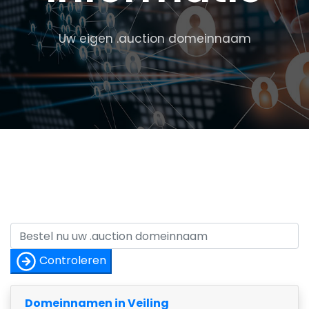
Uw eigen .auction domeinnaam
Controleren
Domeinnamen in Veiling