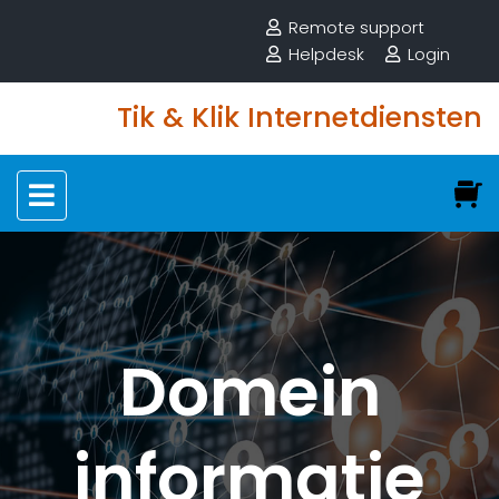
Remote support
Helpdesk
Login
Tik & Klik Internetdiensten
Domein
informatie