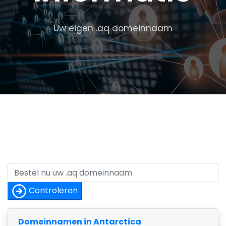
Uw eigen .aq domeinnaam
Controleren
Domeinnamen in Antarctica