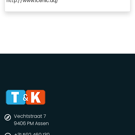
http://www.icenic.aq/
Vechtstraat 7
9406 PM Assen
+31 592 460 130