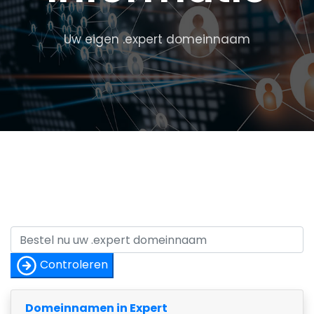
Uw eigen .expert domeinnaam
Controleren
Domeinnamen in Expert