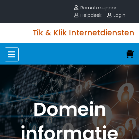
Remote support
Helpdesk
Login
Tik & Klik Internetdiensten
Domein
informatie