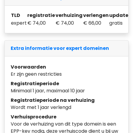
TLD
registratie
verhuizing
verlengen
update
expert
€ 74,00
€ 74,00
€ 66,00
gratis
Extra informatie voor expert domeinen
Voorwaarden
Er zijn geen restricties
Registratieperiode
Minimaal 1 jaar, maximaal 10 jaar
Registratieperiode na verhuizing
Wordt met 1 jaar verlengd
Verhuisprocedure
Voor de verhuizing van dit type domein is een
EPP-key nodig, deze verhuiscode dient u bij uw